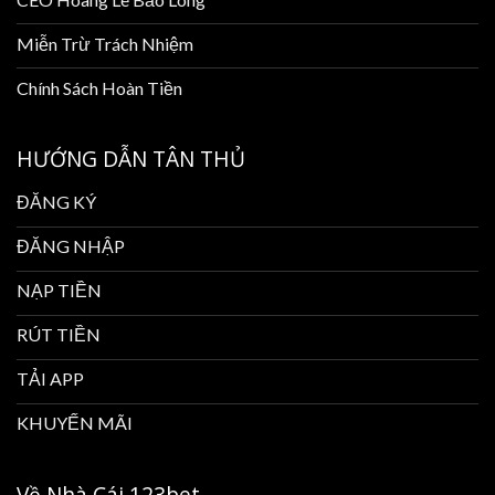
Miễn Trừ Trách Nhiệm
Chính Sách Hoàn Tiền
HƯỚNG DẪN TÂN THỦ
ĐĂNG KÝ
ĐĂNG NHẬP
NẠP TIỀN
RÚT TIỀN
TẢI APP
KHUYẾN MÃI
Về Nhà Cái 123bet