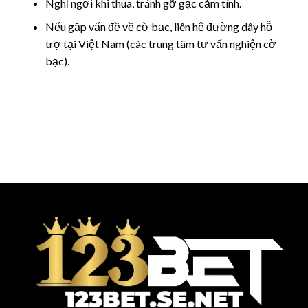
Nghỉ ngơi khi thua, tránh gỡ gạc cảm tính.
Nếu gặp vấn đề về cờ bạc, liên hệ đường dây hỗ
trợ tại Việt Nam (các trung tâm tư vấn nghiện cờ
bạc).