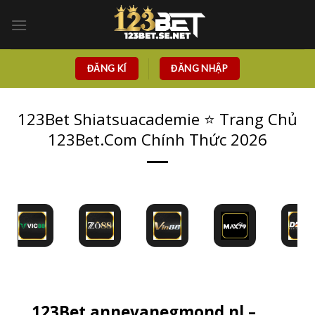
Bỏ
qua
nội
dung
ĐĂNG KÍ
ĐĂNG NHẬP
123Bet Shiatsuacademie ⭐️ Trang Chủ
123Bet.Com Chính Thức 2026
123Bet annevanegmond.nl –