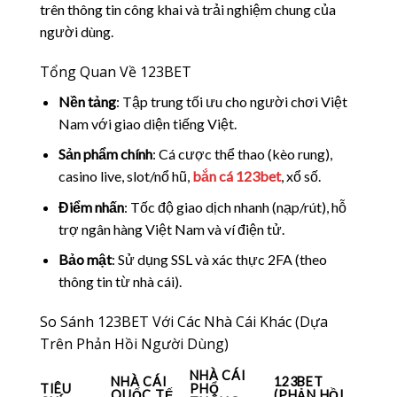
trên thông tin công khai và trải nghiệm chung của
người dùng.
Tổng Quan Về 123BET
Nền tảng
: Tập trung tối ưu cho người chơi Việt
Nam với giao diện tiếng Việt.
Sản phẩm chính
: Cá cược thể thao (kèo rung),
casino live, slot/nổ hũ,
bắn cá 123bet
, xổ số.
Điểm nhấn
: Tốc độ giao dịch nhanh (nạp/rút), hỗ
trợ ngân hàng Việt Nam và ví điện tử.
Bảo mật
: Sử dụng SSL và xác thực 2FA (theo
thông tin từ nhà cái).
So Sánh 123BET Với Các Nhà Cái Khác (Dựa
Trên Phản Hồi Người Dùng)
NHÀ CÁI
NHÀ CÁI
123BET
TIÊU
PHỔ
QUỐC TẾ
(PHẢN HỒI