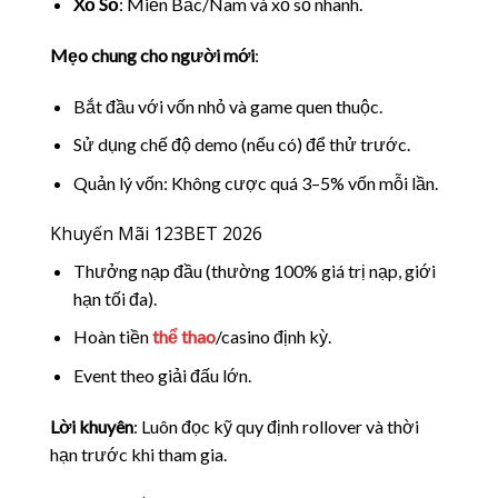
Xổ Số
: Miền Bắc/Nam và xổ số nhanh.
Mẹo chung cho người mới
:
Bắt đầu với vốn nhỏ và game quen thuộc.
Sử dụng chế độ demo (nếu có) để thử trước.
Quản lý vốn: Không cược quá 3–5% vốn mỗi lần.
Khuyến Mãi 123BET 2026
Thưởng nạp đầu (thường 100% giá trị nạp, giới
hạn tối đa).
Hoàn tiền
thể thao
/casino định kỳ.
Event theo giải đấu lớn.
Lời khuyên
: Luôn đọc kỹ quy định rollover và thời
hạn trước khi tham gia.