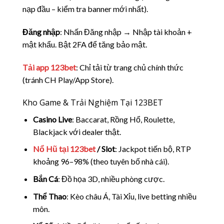
nạp đầu – kiểm tra banner mới nhất).
Đăng nhập
: Nhấn Đăng nhập → Nhập tài khoản +
mật khẩu. Bật 2FA để tăng bảo mật.
Tải app 123bet
: Chỉ tải từ trang chủ chính thức
(tránh CH Play/App Store).
Kho Game & Trải Nghiệm Tại 123BET
Casino Live
: Baccarat, Rồng Hổ, Roulette,
Blackjack với dealer thật.
Nổ Hũ tại 123bet
/ Slot
: Jackpot tiến bộ, RTP
khoảng 96–98% (theo tuyên bố nhà cái).
Bắn Cá
: Đồ họa 3D, nhiều phòng cược.
Thể Thao
: Kèo châu Á, Tài Xỉu, live betting nhiều
môn.