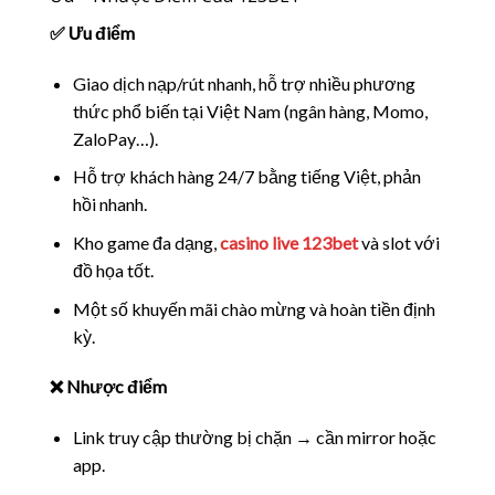
✅ Ưu điểm
Giao dịch nạp/rút nhanh, hỗ trợ nhiều phương
thức phổ biến tại Việt Nam (ngân hàng, Momo,
ZaloPay…).
Hỗ trợ khách hàng 24/7 bằng tiếng Việt, phản
hồi nhanh.
Kho game đa dạng,
casino live 123bet
và slot với
đồ họa tốt.
Một số khuyến mãi chào mừng và hoàn tiền định
kỳ.
❌ Nhược điểm
Link truy cập thường bị chặn → cần mirror hoặc
app.