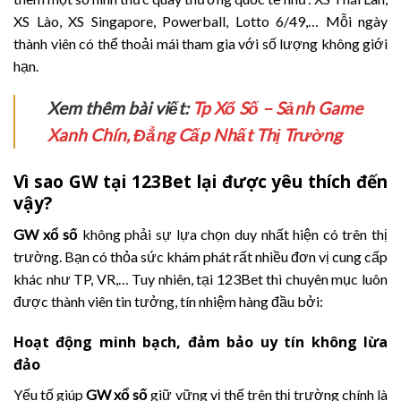
XS Lào, XS Singapore, Powerball, Lotto 6/49,… Mỗi ngày
thành viên có thể thoải mái tham gia với số lượng không giới
hạn.
Xem thêm bài viết:
Tp Xổ Số – Sảnh Game
Xanh Chín, Đẳng Cấp Nhất Thị Trường
Vì sao GW tại 123Bet lại được yêu thích đến
vậy?
GW xổ số
không phải sự lựa chọn duy nhất hiện có trên thị
trường. Bạn có thỏa sức khám phát rất nhiều đơn vị cung cấp
khác như TP, VR,… Tuy nhiên, tại 123Bet thì chuyên mục luôn
được thành viên tin tưởng, tín nhiệm hàng đầu bởi:
Hoạt động minh bạch, đảm bảo uy tín không lừa
đảo
Yếu tố giúp
GW xổ số
giữ vững vị thế trên thị trường chính là