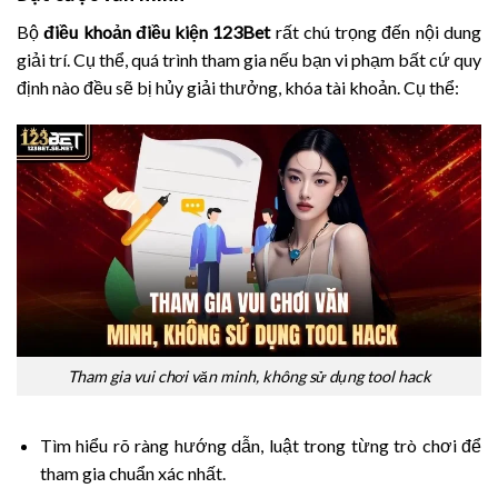
Bộ
điều khoản điều kiện 123Bet
rất chú trọng đến nội dung
giải trí. Cụ thể, quá trình tham gia nếu bạn vi phạm bất cứ quy
định nào đều sẽ bị hủy giải thưởng, khóa tài khoản. Cụ thể:
Tham gia vui chơi văn minh, không sử dụng tool hack
Tìm hiểu rõ ràng hướng dẫn, luật trong từng trò chơi để
tham gia chuẩn xác nhất.