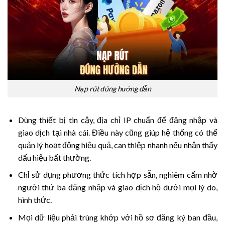
Nạp rút đúng hướng dẫn
Dùng thiết bị tin cậy, địa chỉ IP chuẩn để đăng nhập và
giao dịch tại nhà cái. Điều này cũng giúp hệ thống có thể
quản lý hoạt động hiệu quả, can thiệp nhanh nếu nhận thấy
dấu hiệu bất thường.
Chỉ sử dụng phương thức tích hợp sẵn, nghiêm cấm nhờ
người thứ ba đăng nhập và giao dịch hộ dưới mọi lý do,
hình thức.
Mọi dữ liệu phải trùng khớp với hồ sơ đăng ký ban đầu,