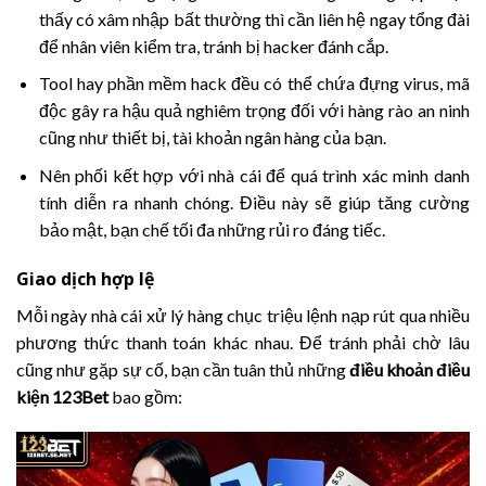
thấy có xâm nhập bất thường thì cần liên hệ ngay tổng đài
để nhân viên kiểm tra, tránh bị hacker đánh cắp.
Tool hay phần mềm hack đều có thể chứa đựng virus, mã
độc gây ra hậu quả nghiêm trọng đối với hàng rào an ninh
cũng như thiết bị, tài khoản ngân hàng của bạn.
Nên phối kết hợp với nhà cái để quá trình xác minh danh
tính diễn ra nhanh chóng. Điều này sẽ giúp tăng cường
bảo mật, bạn chế tối đa những rủi ro đáng tiếc.
Giao dịch hợp lệ
Mỗi ngày nhà cái xử lý hàng chục triệu lệnh nạp rút qua nhiều
phương thức thanh toán khác nhau. Để tránh phải chờ lâu
cũng như gặp sự cố, bạn cần tuân thủ những
điều khoản điều
kiện 123Bet
bao gồm: