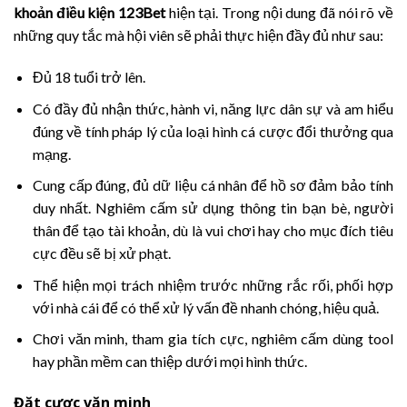
khoản điều kiện 123Bet
hiện tại. Trong nội dung đã nói rõ về
những quy tắc mà hội viên sẽ phải thực hiện đầy đủ như sau:
Đủ 18 tuổi trở lên.
Có đầy đủ nhận thức, hành vi, năng lực dân sự và am hiểu
đúng về tính pháp lý của loại hình cá cược đổi thưởng qua
mạng.
Cung cấp đúng, đủ dữ liệu cá nhân để hồ sơ đảm bảo tính
duy nhất. Nghiêm cấm sử dụng thông tin bạn bè, người
thân để tạo tài khoản, dù là vui chơi hay cho mục đích tiêu
cực đều sẽ bị xử phạt.
Thể hiện mọi trách nhiệm trước những rắc rối, phối hợp
với nhà cái để có thể xử lý vấn đề nhanh chóng, hiệu quả.
Chơi văn minh, tham gia tích cực, nghiêm cấm dùng tool
hay phần mềm can thiệp dưới mọi hình thức.
Đặt cược văn minh