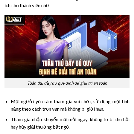
ích cho thành viên như:
Tuân thủ đầy đủ quy định để giải trí an toàn
Mọi người yên tâm tham gia vui chơi, sử dụng mọi tính
năng theo cách trọn vẹn mà không bị giới hạn.
Tham gia nhận khuyến mãi mỗi ngày, không lo bị thu hồi
hay hủy giải thưởng bất ngờ.