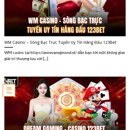
WM Casino – Sòng Bạc Trực Tuyến Uy Tín Hàng Đầu 123Bet
WM casino tại https://annevanegmond.nl/ dẫn bạn tới một không gian
giải trí thượng lưu với [...]
05
Th1