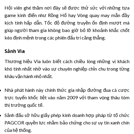
Hội viên ghé thăm nơi đây sẽ được thử sức với những tựa
game kinh điển như Rồng Hổ hay Vòng quay may mắn đầy
kịch tính hấp dẫn. Tốc độ đường truyền ổn định mượt mà
giúp người tham gia không bao giờ bỏ lỡ khoảnh khắc chốt
kèo định mệnh trong các phiên đấu trí căng thẳng.
Sảnh Via
Thương hiệu Via luôn biết cách chiều lòng những vị khách
khó tính nhất nhờ vào sự chuyên nghiệp chỉn chu trong từng
khâu vận hành nhỏ nhất.
Nhà phát hành này chính thức gia nhập đường đua cá cược
trực tuyến khốc liệt vào năm 2009 với tham vọng thâu tóm
thị trường quốc tế.
Sảnh đấu sở hữu giấy phép kinh doanh hợp pháp từ tổ chức
PAGCOR quyền lực nhằm bảo chứng cho sự uy tín xanh chín
của hệ thống.