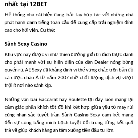
nhất tại 12BET
Hệ thống nhà cái hiện đang bắt tay hợp tác với những nhà
phát hành danh tiếng toàn cầu để cung cấp trải nghiệm đỉnh
cao cho hội viên. Cụ thể:
Sảnh Sexy Casino
Khu vực này được ví như thiên đường giải trí đích thực dành
cho phái mạnh với sự hiện diện của dàn Dealer nóng bỏng
quyến rũ. AE Sexy đã khẳng định vị thế vững chắc trên bản đồ
cá cược châu Á từ năm 2007 nhờ chất lượng dịch vụ vượt
trội ít nơi nào sánh kịp.
Những ván bài Baccarat hay Roulette tại đây luôn mang lại
cảm giác phấn khích tột độ khi kết hợp giữa yếu tố may rủi
cùng nhan sắc tuyệt trần. Sảnh
Casino
Sexy cam kết mang
đến sự công bằng minh bạch tuyệt đối trong từng kết quả
trả về giúp khách hàng an tâm xuống tiền đầu tư lớn.