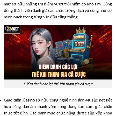
nhờ sở hữu những ưu điểm vượt trội hiếm có khó tìm. Cộng
đồng thành viên đánh giá cao chất lượng dịch vụ cũng như sự
minh bạch trong từng ván đấu căng thẳng.
Điểm danh các lợi thế khi tham gia cá cược
Giao diện
Casino
sở hữu công nghệ hình ảnh 4K sắc nét kết
hợp cùng dàn âm thanh vòm sống động tạo cảm giác chân
thực tột đỉnh. Các danh mục chức năng được sắp xếp khoa