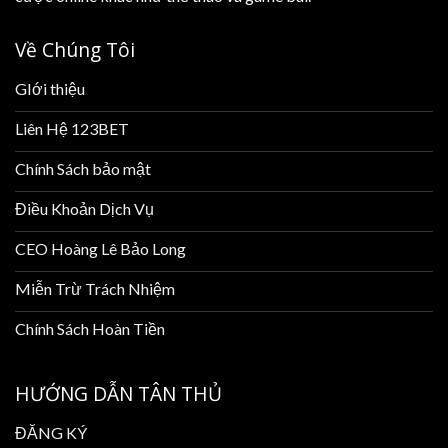
Về Chúng Tôi
GIới thiệu
Liên Hệ 123BET
Chính Sách bảo mật
Điều Khoản Dịch Vụ
CEO Hoàng Lê Bảo Long
Miễn Trừ Trách Nhiệm
Chính Sách Hoàn Tiền
HƯỚNG DẪN TÂN THỦ
ĐĂNG KÝ