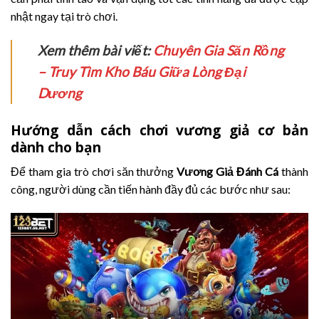
nhật ngay tại trò chơi.
Xem thêm bài viết:
Chuyên Gia Săn Rồng
– Truy Tìm Kho Báu Giữa Lòng Đại
Dương
Hướng dẫn cách chơi vương giả cơ bản
dành cho bạn
Để tham gia trò chơi săn thưởng
Vương Giả Đánh Cá
thành
công, người dùng cần tiến hành đầy đủ các bước như sau: