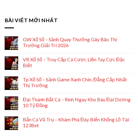
BÀI VIẾT MỚI NHẤT
GW Xổ Số – Sảnh Quay Thưởng Gây Bão Thị
Trường Giải Trí 2026
VR Xổ Số – Truy Cập Cá Cược Liền Tay Cực Đặc
Biệt
Tp Xổ Số – Sảnh Game Xanh Chín, Đẳng Cấp Nhất
Thị Trường
Đại Thánh Bắt Cá – Rinh Ngay Kho Báu Đại Dương
10 Tỷ Đồng
Bắn Cá Vũ Trụ – Khám Phá Đáy Biển Khổng Lồ Tại
123Bet