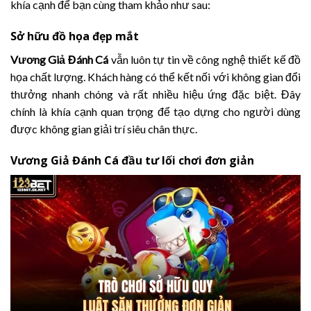
khía cạnh để bạn cùng tham khảo như sau:
Sở hữu đồ họa đẹp mắt
Vương Giả Đánh Cá
vẫn luôn tự tin về công nghệ thiết kế đồ
họa chất lượng. Khách hàng có thể kết nối với không gian đổi
thưởng nhanh chóng và rất nhiều hiệu ứng đặc biệt. Đây
chính là khía cạnh quan trọng để tạo dựng cho người dùng
được không gian giải trí siêu chân thực.
Vương Giả Đánh Cá đầu tư lối chơi đơn giản