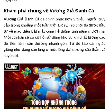
Khám phá chung về Vương Giả Đánh Cá
Vương Giả Đánh Cá
đã chinh phục hơn 3 triệu người truy
cập trong khoảng một tuần trở lại đây. Trò chơi đã được đầu
tư về giao diện bắt mắt cùng hệ thống tính năng mượt mà.
Mỗi cá nhân sẽ có cơ hội sử dụng kho vũ khí chất lượng cao
để tiến hành săn thưởng nhanh gọn. Từ đó tạo cảm giác
giống như đang săn lùng ở một lòng đại dương sâu thẳm và
huyền bí.