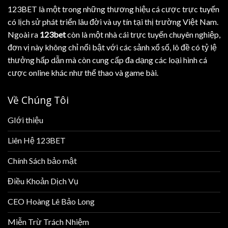
123BET
là một trong những thương hiệu cá cược trực tuyến
có lịch sử phát triển lâu đời và uy tín tại thị trường Việt Nam.
Ngoài ra
123bet
còn là một nhà cái trực tuyến chuyên nghiệp,
đơn vị này không chỉ nổi bật với các sảnh xổ số, lô đề có tỷ lệ
thưởng hấp dẫn mà còn cung cấp đa dạng các loại hình cá
cược online khác như thể thao và game bài.
Về Chúng Tôi
GIới thiệu
Liên Hệ 123BET
Chính Sách bảo mật
Điều Khoản Dịch Vụ
CEO Hoàng Lê Bảo Long
Miễn Trừ Trách Nhiệm