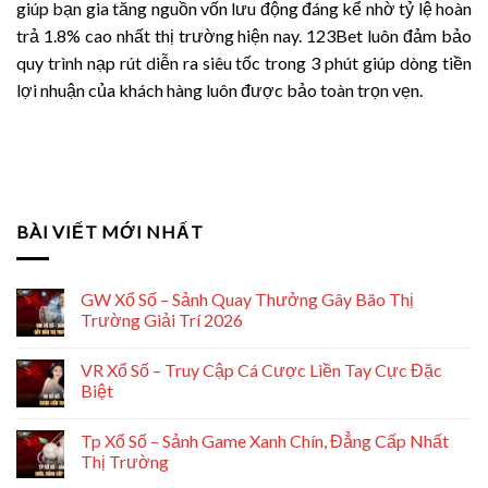
giúp bạn gia tăng nguồn vốn lưu động đáng kể nhờ tỷ lệ hoàn
trả 1.8% cao nhất thị trường hiện nay. 123Bet luôn đảm bảo
quy trình nạp rút diễn ra siêu tốc trong 3 phút giúp dòng tiền
lợi nhuận của khách hàng luôn được bảo toàn trọn vẹn.
BÀI VIẾT MỚI NHẤT
GW Xổ Số – Sảnh Quay Thưởng Gây Bão Thị
Trường Giải Trí 2026
VR Xổ Số – Truy Cập Cá Cược Liền Tay Cực Đặc
Biệt
Tp Xổ Số – Sảnh Game Xanh Chín, Đẳng Cấp Nhất
Thị Trường