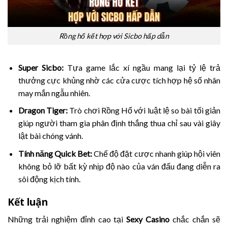
Rồng hổ kết hợp với Sicbo hấp dẫn
Super Sicbo:
Tựa game lắc xí ngầu mang lại tỷ lệ trả
thưởng cực khủng nhờ các cửa cược tích hợp hệ số nhân
may mắn ngẫu nhiên.
Dragon Tiger:
Trò chơi Rồng Hổ với luật lệ so bài tối giản
giúp người tham gia phân định thắng thua chỉ sau vài giây
lật bài chóng vánh.
Tính năng Quick Bet:
Chế độ đặt cược nhanh giúp hội viên
không bỏ lỡ bất kỳ nhịp độ nào của ván đấu đang diễn ra
sôi động kịch tính.
Kết luận
Những trải nghiệm đỉnh cao tại
Sexy Casino
chắc chắn sẽ