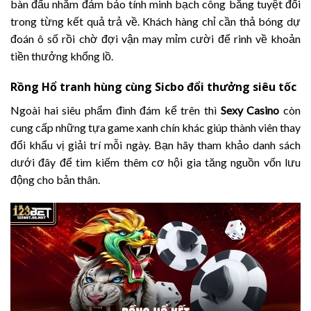
bàn đấu nhằm đảm bảo tính minh bạch công bằng tuyệt đối
trong từng kết quả trả về. Khách hàng chỉ cần thả bóng dự
đoán ô số rồi chờ đợi vận may mỉm cười để rinh về khoản
tiền thưởng khổng lồ.
Rồng Hổ tranh hùng cùng Sicbo đổi thưởng siêu tốc
Ngoài hai siêu phẩm đình đám kể trên thì
Sexy Casino
còn
cung cấp những tựa game xanh chín khác giúp thành viên thay
đổi khẩu vị giải trí mỗi ngày. Bạn hãy tham khảo danh sách
dưới đây để tìm kiếm thêm cơ hội gia tăng nguồn vốn lưu
động cho bản thân.