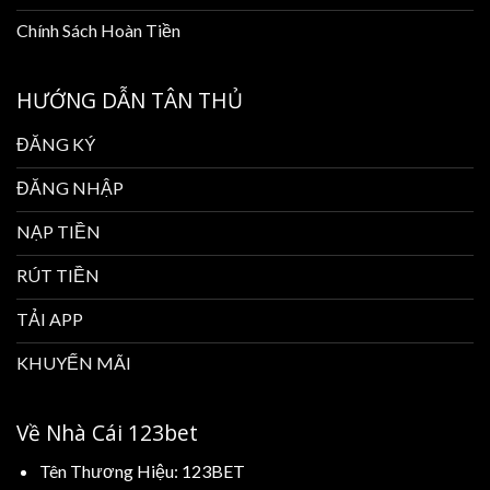
Chính Sách Hoàn Tiền
HƯỚNG DẪN TÂN THỦ
ĐĂNG KÝ
ĐĂNG NHẬP
NẠP TIỀN
RÚT TIỀN
TẢI APP
KHUYẾN MÃI
Về Nhà Cái 123bet
Tên Thương Hiệu: 123BET