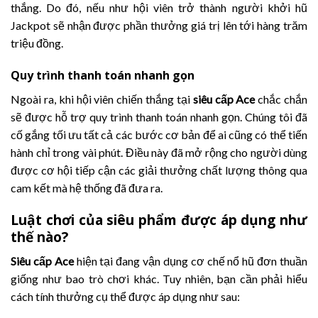
thắng. Do đó, nếu như hội viên trở thành người khởi hũ
Jackpot sẽ nhận được phần thưởng giá trị lên tới hàng trăm
triệu đồng.
Quy trình thanh toán nhanh gọn
Ngoài ra, khi hội viên chiến thắng tại
siêu cấp Ace
chắc chắn
sẽ được hỗ trợ quy trình thanh toán nhanh gọn. Chúng tôi đã
cố gắng tối ưu tất cả các bước cơ bản để ai cũng có thể tiến
hành chỉ trong vài phút. Điều này đã mở rộng cho người dùng
được cơ hội tiếp cận các giải thưởng chất lượng thông qua
cam kết mà hệ thống đã đưa ra.
Luật chơi của siêu phẩm được áp dụng như
thế nào?
Siêu cấp Ace
hiện tại đang vận dụng cơ chế nổ hũ đơn thuần
giống như bao trò chơi khác. Tuy nhiên, bạn cần phải hiểu
cách tính thưởng cụ thể được áp dụng như sau: