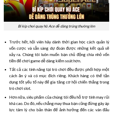
Bí kíp chơi quay hũ Ace dễ dàng trúng thưởng lớn
Trước hết, hội viên hãy dành thời gian học cách quản lý
vốn cược và sẵn sàng dự đoán được những kết quả sẽ
xảy ra. Chúng tôi luôn muốn bạn chủ động chia nhỏ vốn
tiền để chơi game dễ dàng kiểm soát hơn.
Tất cả các tính năng tại trò chơi đều được phối hợp một
cách ăn ý và có mục đích riêng. Khách hàng có thể tận
dụng tốt yếu tố này để gia tăng cơ hội chiến thắng trong
trò chơi slot.
Hơn nữa, siêu phẩm của chúng tôi đều hỗ trợ tính may rủi
khá cao. Do đó, nếu chẳng may thua bạn cũng đừng gây áp
lực tâm lý cho bản thân để ảnh hưởng đến các ván đấu