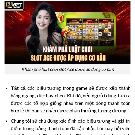
Khám phá luật chơi slot Ace được áp dụng cơ bản
Tất cả các biểu tượng trong game sẽ được xếp thành
hàng ngang, dọc hay chéo. Khi đó, nếu người dùng tạo ra
được các tổ hợp giống nhau trên một dòng thanh toán
hợp lệ thì bạn sẽ nhận được phần thưởng tương đương.
Chúng tôi sẽ chủ động xác định các biểu tượng và giá trị
điểm trong bảng thanh toán đã cập nhật. Lúc này, hội viên