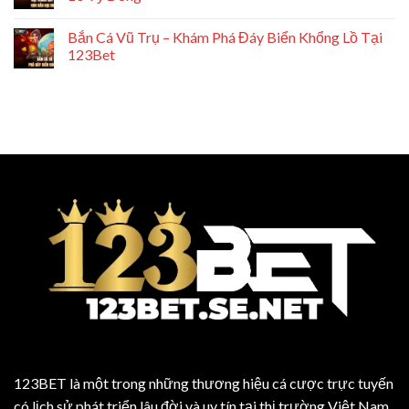
Bắn Cá Vũ Trụ – Khám Phá Đáy Biển Khổng Lồ Tại
123Bet
123BET
là một trong những thương hiệu cá cược trực tuyến
có lịch sử phát triển lâu đời và uy tín tại thị trường Việt Nam.